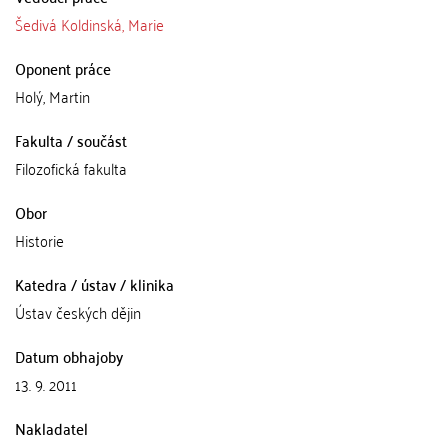
Šedivá Koldinská, Marie
Oponent práce
Holý, Martin
Fakulta / součást
Filozofická fakulta
Obor
Historie
Katedra / ústav / klinika
Ústav českých dějin
Datum obhajoby
13. 9. 2011
Nakladatel