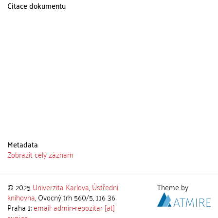
Citace dokumentu
Metadata
Zobrazit celý záznam
© 2025
Univerzita Karlova
,
Ústřední
Theme by
knihovna
, Ovocný trh 560/5, 116 36
Praha 1;
email: admin-repozitar [at]
cuni.cz