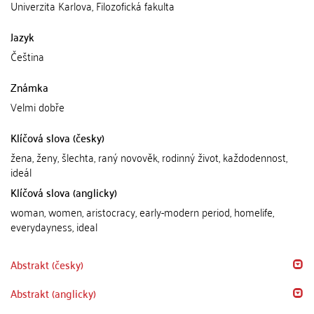
Univerzita Karlova, Filozofická fakulta
Jazyk
Čeština
Známka
Velmi dobře
Klíčová slova (česky)
žena, ženy, šlechta, raný novověk, rodinný život, každodennost,
ideál
Klíčová slova (anglicky)
woman, women, aristocracy, early-modern period, homelife,
everydayness, ideal
Abstrakt (česky)
Abstrakt (anglicky)