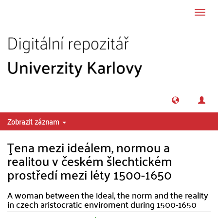
Přeskočit na obsah
Přepn
navig
Zobrazit záznam
Ţena mezi ideálem, normou a
realitou v českém šlechtickém
prostředí mezi léty 1500-1650
A woman between the ideal, the norm and the reality
in czech aristocratic enviroment during 1500-1650