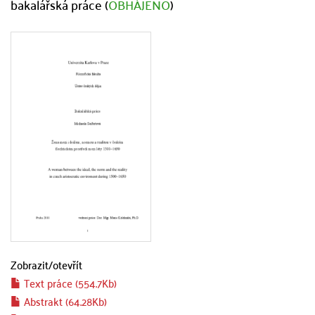
bakalářská práce (
OBHÁJENO
)
Zobrazit/
otevřít
Text práce (554.7Kb)
Abstrakt (64.28Kb)