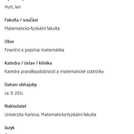
Hurt, Jan
Fakulta / součást
Matematicko-fyzikální fakulta
Obor
Finanční a pojistná matematika
Katedra / ústav / klinika
Katedra pravděpodobnosti a matematické statistiky
Datum obhajoby
14. 9. 2011
Nakladatel
Univerzita Karlova, Matematicko-fyzikální fakulta
Jazyk