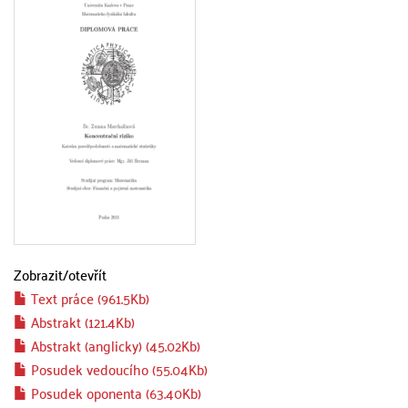
Zobrazit/
otevřít
Text práce (961.5Kb)
Abstrakt (121.4Kb)
Abstrakt (anglicky) (45.02Kb)
Posudek vedoucího (55.04Kb)
Posudek oponenta (63.40Kb)