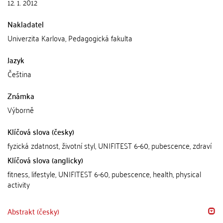
12. 1. 2012
Nakladatel
Univerzita Karlova, Pedagogická fakulta
Jazyk
Čeština
Známka
Výborně
Klíčová slova (česky)
fyzická zdatnost, životní styl, UNIFITEST 6-60, pubescence, zdraví
Klíčová slova (anglicky)
fitness, lifestyle, UNIFITEST 6-60, pubescence, health, physical
activity
Abstrakt (česky)