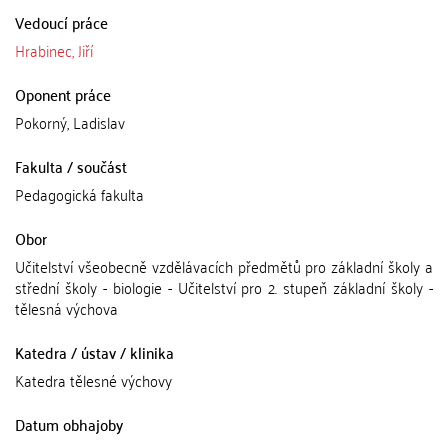
Vedoucí práce
Hrabinec, Jiří
Oponent práce
Pokorný, Ladislav
Fakulta / součást
Pedagogická fakulta
Obor
Učitelství všeobecně vzdělávacích předmětů pro základní školy a
střední školy - biologie - Učitelství pro 2. stupeň základní školy -
tělesná výchova
Katedra / ústav / klinika
Katedra tělesné výchovy
Datum obhajoby