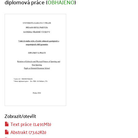
diplomová práce (
OBHÁJENO
)
Zobrazit/
otevřít
Text práce (1.491Mb)
Abstrakt (73.62Kb)