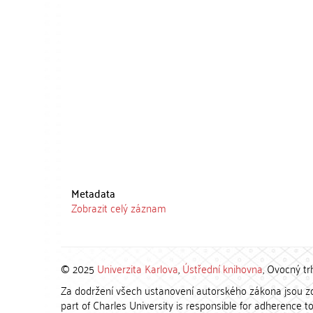
Metadata
Zobrazit celý záznam
© 2025
Univerzita Karlova
,
Ústřední knihovna
, Ovocný tr
Za dodržení všech ustanovení autorského zákona jsou zod
part of Charles University is responsible for adherence to 