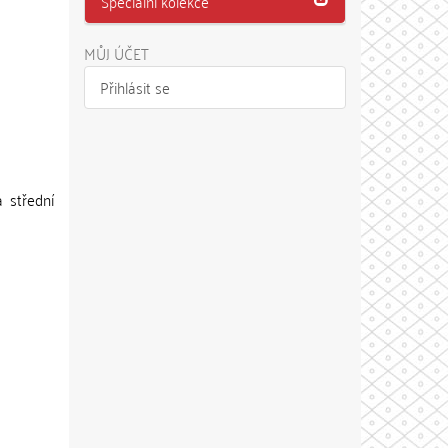
Speciální kolekce
MŮJ ÚČET
Přihlásit se
 střední