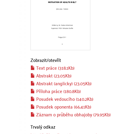
Zobrazit/
otevřít
Text práce (318.1Kb)
Abstrakt (23.05Kb)
Abstrakt (anglicky) (23.05Kb)
Příloha práce (180.8Kb)
Posudek vedoucího (140.2Kb)
Posudek oponenta (66.41Kb)
Záznam o průběhu obhajoby (79.95Kb)
Trvalý odkaz