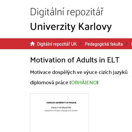
Přeskočit na obsah
Digitální repozitář UK
Pedagogická fakulta
Motivation of Adults in ELT
Motivace dospělých ve výuce cizích jazyků
diplomová práce (
OBHÁJENO
)