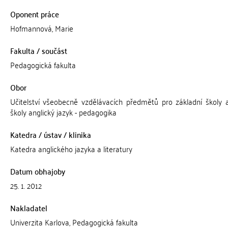
Oponent práce
Hofmannová, Marie
Fakulta / součást
Pedagogická fakulta
Obor
Učitelství všeobecně vzdělávacích předmětů pro základní školy a
školy anglický jazyk - pedagogika
Katedra / ústav / klinika
Katedra anglického jazyka a literatury
Datum obhajoby
25. 1. 2012
Nakladatel
Univerzita Karlova, Pedagogická fakulta