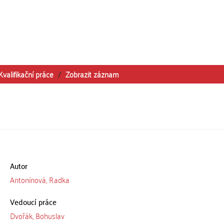
Kvalifikační práce
Zobrazit záznam
Autor
Antonínová, Radka
Vedoucí práce
Dvořák, Bohuslav