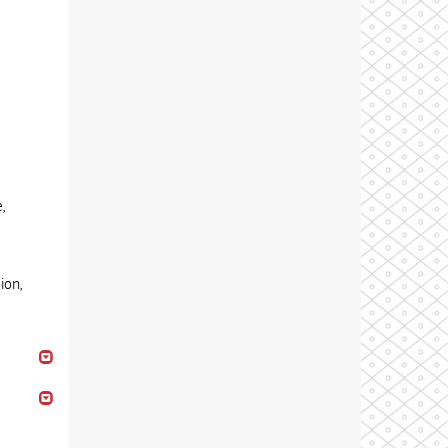
,
ion,