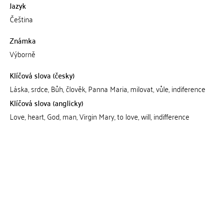
Jazyk
Čeština
Známka
Výborně
Klíčová slova (česky)
Láska, srdce, Bůh, člověk, Panna Maria, milovat, vůle, indiference
Klíčová slova (anglicky)
Love, heart, God, man, Virgin Mary, to love, will, indifference