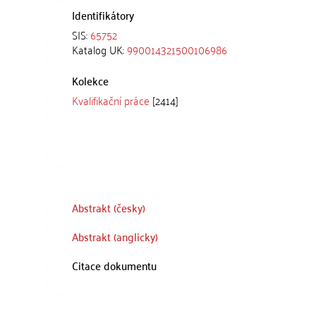
Identifikátory
SIS:
65752
Katalog UK:
990014321500106986
Kolekce
Kvalifikační práce
[2414]
Abstrakt (česky)
Abstrakt (anglicky)
Citace dokumentu