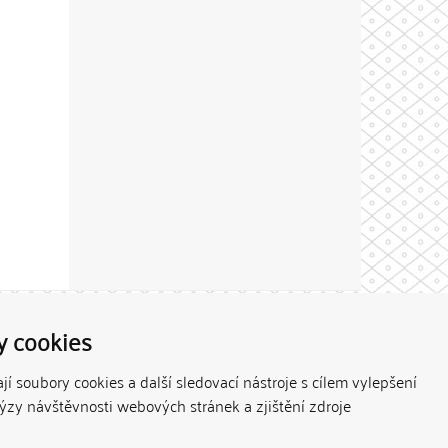
Theme by
y cookies
í soubory cookies a další sledovací nástroje s cílem vylepšení
lýzy návštěvnosti webových stránek a zjištění zdroje