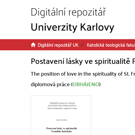
Přeskočit na obsah
Digitální repozitář UK
Katolická teologická faku
Postavení lásky ve spiritualitě
The position of love in the spirituality of St. 
diplomová práce (
OBHÁJENO
)