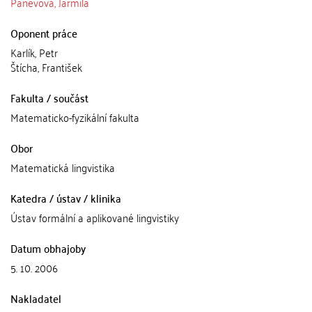
Panevová, Jarmila
Oponent práce
Karlík, Petr
Štícha, František
Fakulta / součást
Matematicko-fyzikální fakulta
Obor
Matematická lingvistika
Katedra / ústav / klinika
Ústav formální a aplikované lingvistiky
Datum obhajoby
5. 10. 2006
Nakladatel