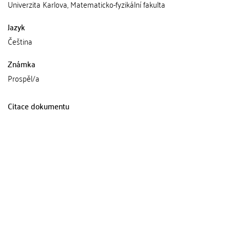
Univerzita Karlova, Matematicko-fyzikální fakulta
Jazyk
Čeština
Známka
Prospěl/a
Citace dokumentu