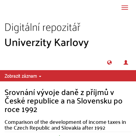
Přeskočit na obsah
Přepn
navig
Zobrazit záznam
Srovnání vývoje daně z příjmů v
České republice a na Slovensku po
roce 1992
Comparison of the development of income taxes in
the Czech Republic and Slovakia after 1992