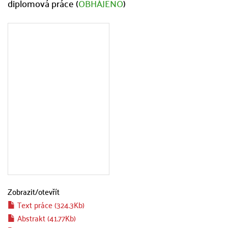
diplomová práce (
OBHÁJENO
)
Zobrazit/
otevřít
Text práce (324.3Kb)
Abstrakt (41.77Kb)