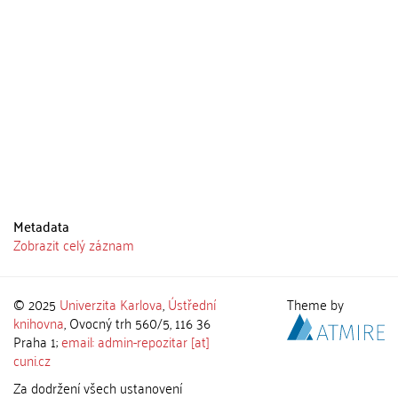
Metadata
Zobrazit celý záznam
© 2025
Univerzita Karlova
,
Ústřední
Theme by
knihovna
, Ovocný trh 560/5, 116 36
Praha 1;
email: admin-repozitar [at]
cuni.cz
Za dodržení všech ustanovení