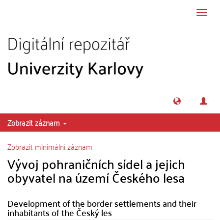
Přeskočit na obsah
Přepn
navig
Zobrazit záznam
Zobrazit minimální záznam
Vývoj pohraničních sídel a jejich
obyvatel na území Českého lesa
Development of the border settlements and their
inhabitants of the Český les