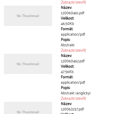
Zobrazit/
otevřít
Název:
120060461.pdf
Velikost:
46.50Kb
Formát:
application/pdf
Popis:
Abstrakt
Zobrazit/
otevřít
Název:
120060462.pdf
Velikost:
47.56Kb
Formát:
application/pdf
Popis:
Abstrakt (anglicky)
Zobrazit/
otevřít
Název:
120063157.pdf