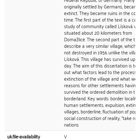
originally settled by Germans, becam
extinct. They became ruins in the cour
time. The first part of the text is a cas
study of community called Lísková whi
situated about 20 kilometers from
Domažlice. The second part of the tex
describe a very similar village, which 
not destroyed in 1956 unlike the villag
Lísková. This village has survived up to
day. The aim of this dissertation is to 
out what factors lead to the process o
extinction of the village and what wer
reasons for other settlements having
survived the ordered demolition in the
borderland. Key words: border locality,
human settlements, expulsion, extinct
villages, borderline, fluctuation of popu
social construction of reality, "take root
nations
uk.file-availability
V