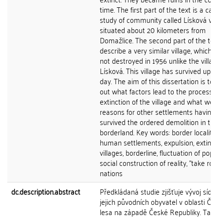
time. The first part of the text is a cas
study of community called Lísková whi
situated about 20 kilometers from
Domažlice. The second part of the tex
describe a very similar village, which 
not destroyed in 1956 unlike the villag
Lísková. This village has survived up to
day. The aim of this dissertation is to 
out what factors lead to the process o
extinction of the village and what wer
reasons for other settlements having
survived the ordered demolition in the
borderland. Key words: border locality,
human settlements, expulsion, extinct
villages, borderline, fluctuation of popu
social construction of reality, "take root
nations
dc.description.abstract
Předkládaná studie zjišťuje vývoj sídel
jejich původních obyvatel v oblasti Č
lesa na západě České Republiky. Tato