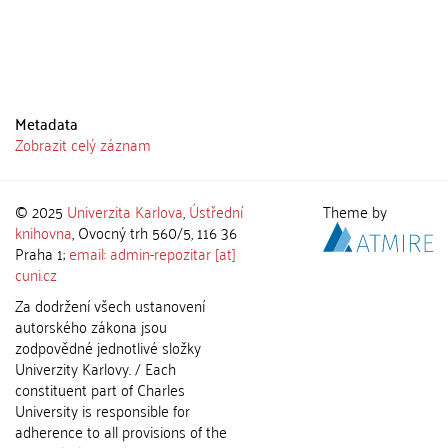
Metadata
Zobrazit celý záznam
© 2025
Univerzita Karlova
,
Ústřední
Theme by
knihovna
, Ovocný trh 560/5, 116 36
Praha 1;
email: admin-repozitar [at]
cuni.cz
Za dodržení všech ustanovení
autorského zákona jsou
zodpovědné jednotlivé složky
Univerzity Karlovy. / Each
constituent part of Charles
University is responsible for
adherence to all provisions of the