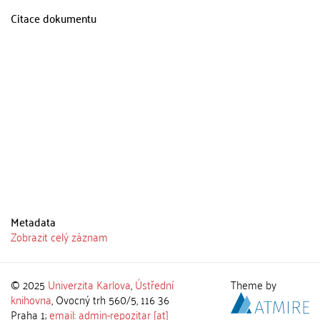
Citace dokumentu
Metadata
Zobrazit celý záznam
© 2025
Univerzita Karlova
,
Ústřední
Theme by
knihovna
, Ovocný trh 560/5, 116 36
Praha 1;
email: admin-repozitar [at]