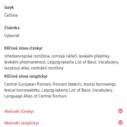
Jazyk
Čeština
Známka
Výborně
Klíčová slova (česky)
středoevropská romština, romská nářečí, lexikální přejímky,
lexikální přejímatelnost, Leipzig-Jakarta List of Basic Vocabulary,
Jazykový atlas centrální romštiny
Klíčová slova (anglicky)
Central European Romani, Romani dialects, lexical borrowings,
lexical borrowability, Leipzig-Jakarta List of Basic Vocabulary,
Language Atlas of Central Romani
Abstrakt (česky)
Abstrakt (anglicky)