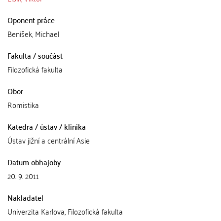
Oponent práce
Beníšek, Michael
Fakulta / součást
Filozofická fakulta
Obor
Romistika
Katedra / ústav / klinika
Ústav jižní a centrální Asie
Datum obhajoby
20. 9. 2011
Nakladatel
Univerzita Karlova, Filozofická fakulta