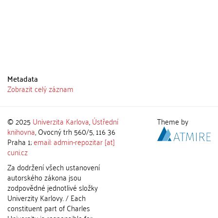
Metadata
Zobrazit celý záznam
© 2025
Univerzita Karlova
,
Ústřední
Theme by
knihovna
, Ovocný trh 560/5, 116 36
Praha 1;
email: admin-repozitar [at]
cuni.cz
Za dodržení všech ustanovení
autorského zákona jsou
zodpovědné jednotlivé složky
Univerzity Karlovy. / Each
constituent part of Charles