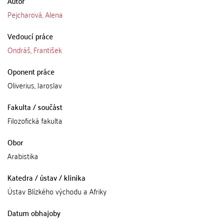
Autor
Pejcharová, Alena
Vedoucí práce
Ondráš, František
Oponent práce
Oliverius, Jaroslav
Fakulta / součást
Filozofická fakulta
Obor
Arabistika
Katedra / ústav / klinika
Ústav Blízkého východu a Afriky
Datum obhajoby