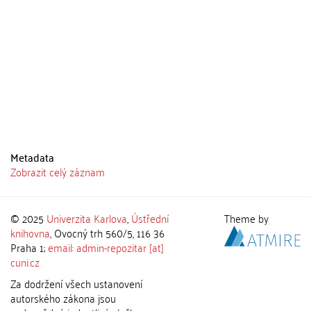
Metadata
Zobrazit celý záznam
© 2025
Univerzita Karlova
,
Ústřední
Theme by
knihovna
, Ovocný trh 560/5, 116 36
Praha 1;
email: admin-repozitar [at]
cuni.cz
Za dodržení všech ustanovení
autorského zákona jsou