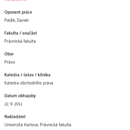
Oponent práce
Patěk, Daniel
Fakulta / součást
Právnická fakulta
Obor
Právo
Katedra / ústav / klinika
Katedra obchodního práva
Datum obhajoby
22. 9. 2011
Nakladatel
Univerzita Karlova, Právnická fakulta