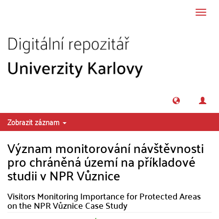
Přeskočit na obsah
Přepn
navig
Zobrazit záznam
Význam monitorování návštěvnosti
pro chráněná území na příkladové
studii v NPR Vůznice
Visitors Monitoring Importance for Protected Areas
on the NPR Vůznice Case Study