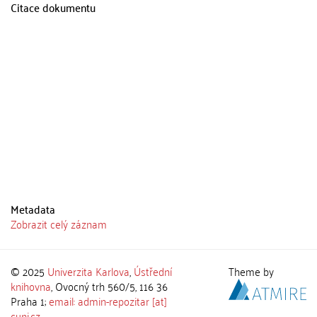
Citace dokumentu
Metadata
Zobrazit celý záznam
© 2025
Univerzita Karlova
,
Ústřední
Theme by
knihovna
, Ovocný trh 560/5, 116 36
Praha 1;
email: admin-repozitar [at]
cuni.cz