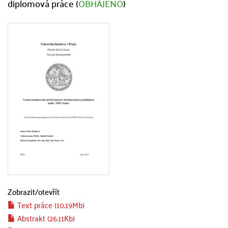
diplomová práce (
OBHÁJENO
)
Zobrazit/
otevřít
Text práce (10.19Mb)
Abstrakt (26.11Kb)