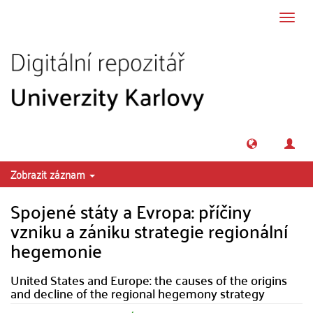
Přeskočit na obsah
Přepn
navig
Zobrazit záznam
Spojené státy a Evropa: příčiny
vzniku a zániku strategie regionální
hegemonie
United States and Europe: the causes of the origins
and decline of the regional hegemony strategy