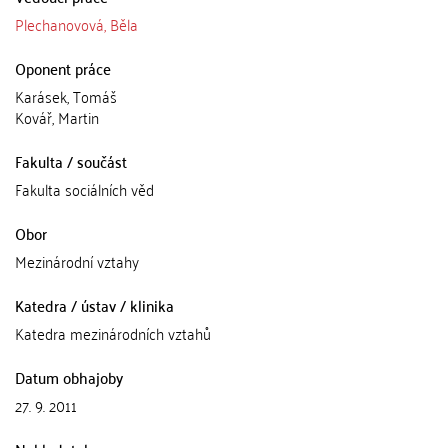
Plechanovová, Běla
Oponent práce
Karásek, Tomáš
Kovář, Martin
Fakulta / součást
Fakulta sociálních věd
Obor
Mezinárodní vztahy
Katedra / ústav / klinika
Katedra mezinárodních vztahů
Datum obhajoby
27. 9. 2011