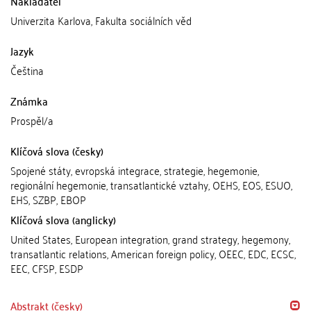
Nakladatel
Univerzita Karlova, Fakulta sociálních věd
Jazyk
Čeština
Známka
Prospěl/a
Klíčová slova (česky)
Spojené státy, evropská integrace, strategie, hegemonie,
regionální hegemonie, transatlantické vztahy, OEHS, EOS, ESUO,
EHS, SZBP, EBOP
Klíčová slova (anglicky)
United States, European integration, grand strategy, hegemony,
transatlantic relations, American foreign policy, OEEC, EDC, ECSC,
EEC, CFSP, ESDP
Abstrakt (česky)