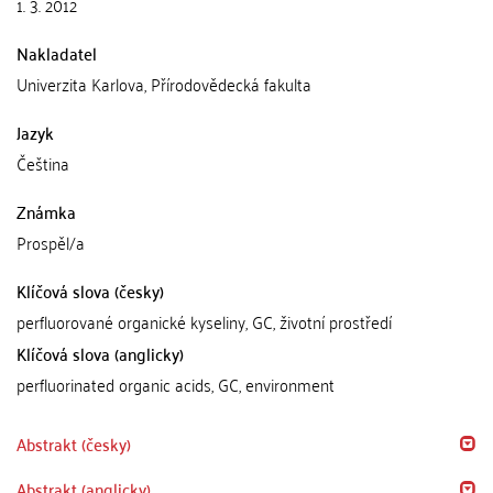
1. 3. 2012
Nakladatel
Univerzita Karlova, Přírodovědecká fakulta
Jazyk
Čeština
Známka
Prospěl/a
Klíčová slova (česky)
perfluorované organické kyseliny, GC, životní prostředí
Klíčová slova (anglicky)
perfluorinated organic acids, GC, environment
Abstrakt (česky)
Abstrakt (anglicky)