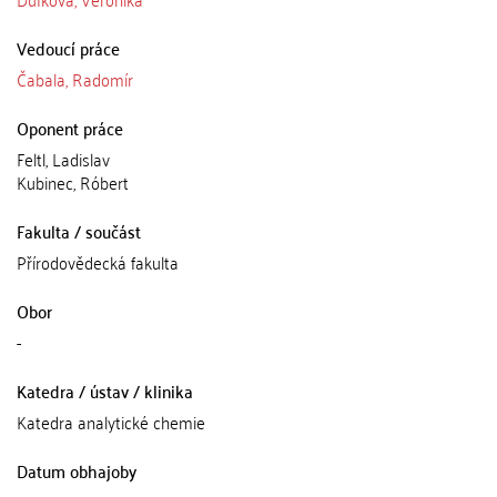
Vedoucí práce
Čabala, Radomír
Oponent práce
Feltl, Ladislav
Kubinec, Róbert
Fakulta / součást
Přírodovědecká fakulta
Obor
-
Katedra / ústav / klinika
Katedra analytické chemie
Datum obhajoby