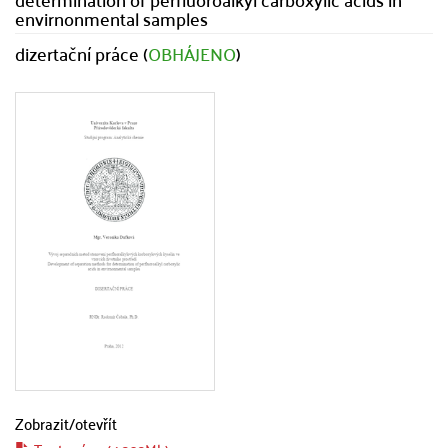
envirnonmental samples
dizertační práce (
OBHÁJENO
)
Zobrazit/
otevřít