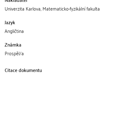
Univerzita Karlova, Matematicko-fyzikální fakulta
Jazyk
Angličtina
Známka
Prospěl/a
Citace dokumentu