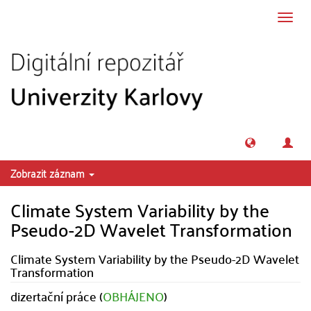
Přeskočit na obsah
Přepn
navig
Zobrazit záznam
Climate System Variability by the
Pseudo-2D Wavelet Transformation
Climate System Variability by the Pseudo-2D Wavelet
Transformation
dizertační práce (
OBHÁJENO
)