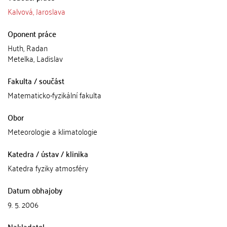
Kalvová, Jaroslava
Oponent práce
Huth, Radan
Metelka, Ladislav
Fakulta / součást
Matematicko-fyzikální fakulta
Obor
Meteorologie a klimatologie
Katedra / ústav / klinika
Katedra fyziky atmosféry
Datum obhajoby
9. 5. 2006
Nakladatel