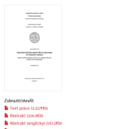
Zobrazit/
otevřít
Text práce (3.317Mb)
Abstrakt (226.9Kb)
Abstrakt (anglicky) (197.2Kb)