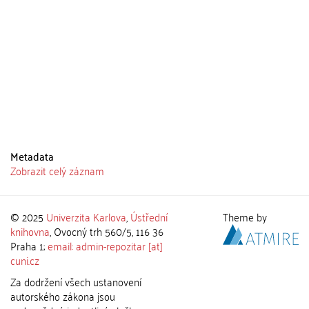
Metadata
Zobrazit celý záznam
© 2025
Univerzita Karlova
,
Ústřední
Theme by
knihovna
, Ovocný trh 560/5, 116 36
Praha 1;
email: admin-repozitar [at]
cuni.cz
Za dodržení všech ustanovení
autorského zákona jsou