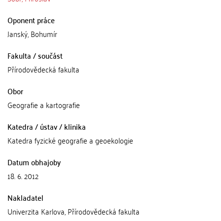
Oponent práce
Janský, Bohumír
Fakulta / součást
Přírodovědecká fakulta
Obor
Geografie a kartografie
Katedra / ústav / klinika
Katedra fyzické geografie a geoekologie
Datum obhajoby
18. 6. 2012
Nakladatel
Univerzita Karlova, Přírodovědecká fakulta