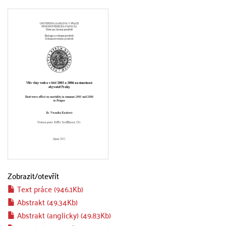
Zobrazit/
otevřít
Text práce (946.1Kb)
Abstrakt (49.34Kb)
Abstrakt (anglicky) (49.83Kb)