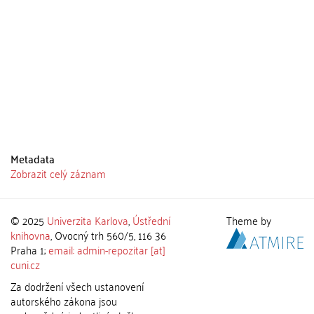
Metadata
Zobrazit celý záznam
© 2025
Univerzita Karlova
,
Ústřední
Theme by
knihovna
, Ovocný trh 560/5, 116 36
Praha 1;
email: admin-repozitar [at]
cuni.cz
Za dodržení všech ustanovení
autorského zákona jsou