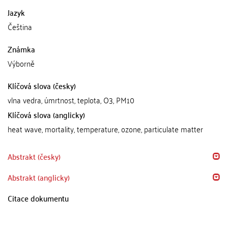
Jazyk
Čeština
Známka
Výborně
Klíčová slova (česky)
vlna vedra, úmrtnost, teplota, O3, PM10
Klíčová slova (anglicky)
heat wave, mortality, temperature, ozone, particulate matter
Abstrakt (česky)
Abstrakt (anglicky)
Citace dokumentu