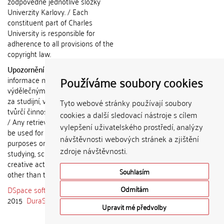
zodpovědné jednotlivé složky
Univerzity Karlovy. / Each
constituent part of Charles
University is responsible for
adherence to all provisions of the
copyright law.
Upozornění / Notice:
Získané
Používáme soubory cookies
informace nemohou být použity k
výdělečným účelům nebo vydávány
za studijní, vědeckou nebo jinou
Tyto webové stránky používají soubory
tvůrčí činnost jiné osoby než autora.
cookies a další sledovací nástroje s cílem
/ Any retrieved information shall not
vylepšení uživatelského prostředí, analýzy
be used for any commercial
návštěvnosti webových stránek a zjištění
purposes or claimed as results of
zdroje návštěvnosti.
studying, scientific or any other
creative activities of any person
Souhlasím
other than the author.
DSpace software
copyright © 2002-
Odmítám
2015
DuraSpace
Upravit mé předvolby