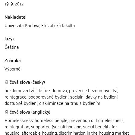
19. 9. 2012
Nakladatel
Univerzita Karlova, Filozofická fakulta
Jazyk
Čeština
Známka
Výborně
Klíčová slova (česky)
bezdomovectví, lidé bez domova, prevence bezdomovectví,
reintegrace, podporované bydlení, sociální dávky na bydlení,
dostupné bydlení, diskriminace na trhu s bydlením
Klíčová slova (anglicky)
Homelessness, homeless people, prevention of homelessness,
reintegration, supported (social) housing, social benefits for
housing, affordable housing, discrimination in the housing market