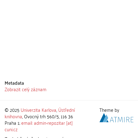
Metadata
Zobrazit celý záznam
© 2025
Univerzita Karlova
,
Ústřední
Theme by
knihovna
, Ovocný trh 560/5, 116 36
Praha 1;
email: admin-repozitar [at]
cuni.cz