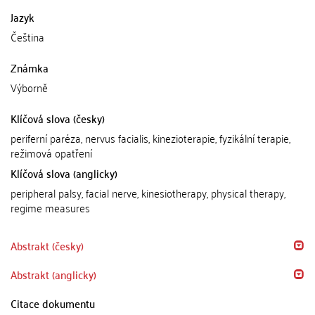
Jazyk
Čeština
Známka
Výborně
Klíčová slova (česky)
periferní paréza, nervus facialis, kinezioterapie, fyzikální terapie,
režimová opatření
Klíčová slova (anglicky)
peripheral palsy, facial nerve, kinesiotherapy, physical therapy,
regime measures
Abstrakt (česky)
Abstrakt (anglicky)
Citace dokumentu