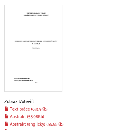
Zobrazit/
otevřít
Text práce (631.9Kb)
Abstrakt (55.98Kb)
Abstrakt (anglicky) (55.65Kb)