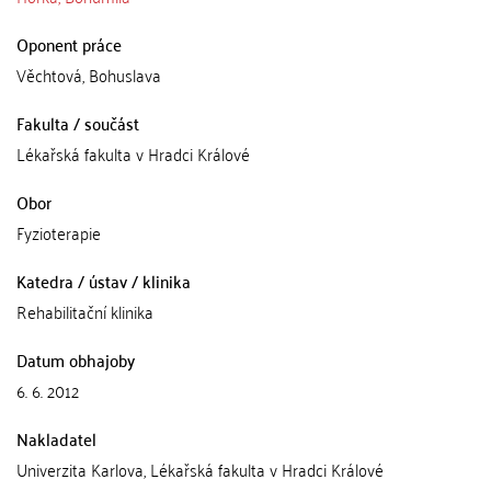
Oponent práce
Věchtová, Bohuslava
Fakulta / součást
Lékařská fakulta v Hradci Králové
Obor
Fyzioterapie
Katedra / ústav / klinika
Rehabilitační klinika
Datum obhajoby
6. 6. 2012
Nakladatel
Univerzita Karlova, Lékařská fakulta v Hradci Králové