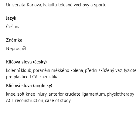
Univerzita Karlova, Fakulta tělesné výchovy a sportu
Jazyk
Čeština
Známka
Neprospěl
Klíčová slova (česky)
kolenní kloub, poranění měkkého kolena, přední zkřížený vaz, fyziot
pro plastice LCA, kazuistika
Klíčová slova (anglicky)
knee, soft knee injury, anterior cruciate ligamentum, physiotherapy 
ACL reconstruction, case of study