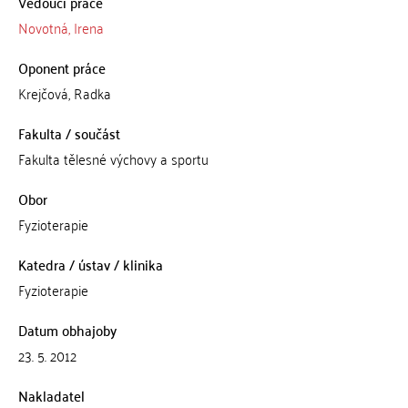
Vedoucí práce
Novotná, Irena
Oponent práce
Krejčová, Radka
Fakulta / součást
Fakulta tělesné výchovy a sportu
Obor
Fyzioterapie
Katedra / ústav / klinika
Fyzioterapie
Datum obhajoby
23. 5. 2012
Nakladatel