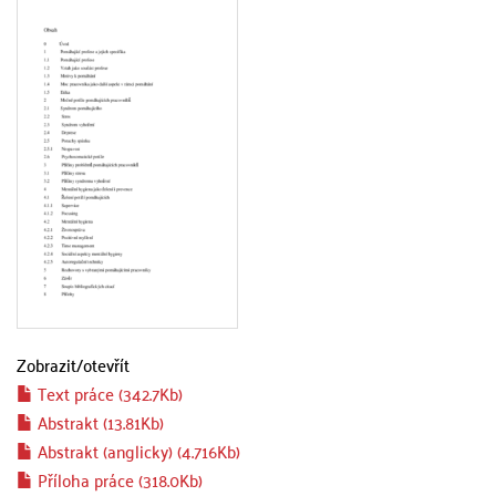
Zobrazit/
otevřít
Text práce (342.7Kb)
Abstrakt (13.81Kb)
Abstrakt (anglicky) (4.716Kb)
Příloha práce (318.0Kb)