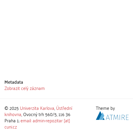
Metadata
Zobrazit celý záznam
© 2025
Univerzita Karlova
,
Ústřední
Theme by
knihovna
, Ovocný trh 560/5, 116 36
Praha 1;
email: admin-repozitar [at]
cuni.cz