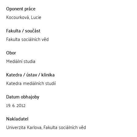
Oponent práce
Kocourková, Lucie
Fakulta / součást
Fakulta sociálních věd
Obor
Mediální studia
Katedra / ústav / klinika
Katedra mediálních studií
Datum obhajoby
19. 6. 2012
Nakladatel
Univerzita Karlova, Fakulta sociálních věd