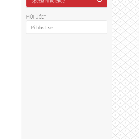
Speciální kolekce
MŮJ ÚČET
Přihlásit se