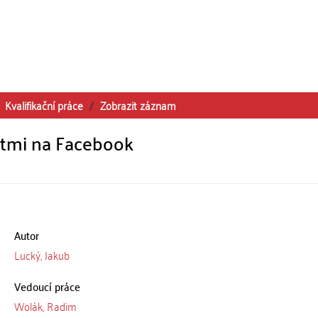
Kvalifikační práce
Zobrazit záznam
ětmi na Facebook
Autor
Lucký, Jakub
Vedoucí práce
Wolák, Radim