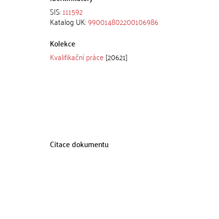
SIS:
111592
Katalog UK:
990014802200106986
Kolekce
Kvalifikační práce
[20621]
Citace dokumentu