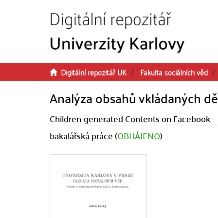
Přeskočit na obsah
Digitální repozitář UK
Fakulta sociálních věd
Analýza obsahů vkládaných d
Children-generated Contents on Facebook
bakalářská práce (
OBHÁJENO
)