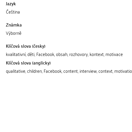
Jazyk
Čeština
Známka
Výborně
Klíčová slova (česky)
kvalitativní, děti, Facebook, obsah, rozhovory, kontext, motivace
Klíčová slova (anglicky)
qualitative, children, Facebook, content, interview, context, motivati