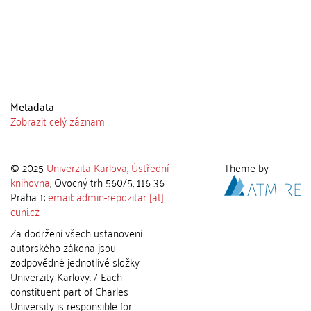
Metadata
Zobrazit celý záznam
© 2025
Univerzita Karlova
,
Ústřední
Theme by
knihovna
, Ovocný trh 560/5, 116 36
Praha 1;
email: admin-repozitar [at]
cuni.cz
Za dodržení všech ustanovení
autorského zákona jsou
zodpovědné jednotlivé složky
Univerzity Karlovy. / Each
constituent part of Charles
University is responsible for