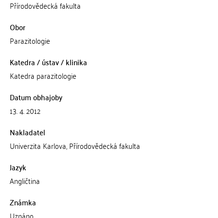
Přírodovědecká fakulta
Obor
Parazitologie
Katedra / ústav / klinika
Katedra parazitologie
Datum obhajoby
13. 4. 2012
Nakladatel
Univerzita Karlova, Přírodovědecká fakulta
Jazyk
Angličtina
Známka
Uznáno