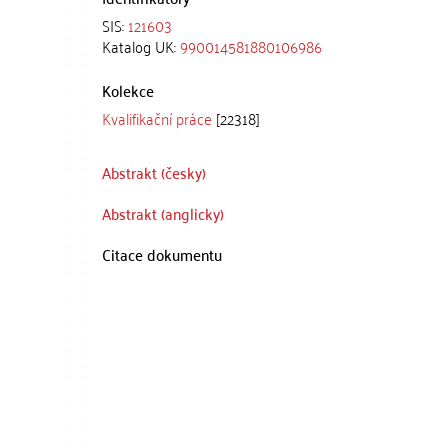
SIS:
121603
Katalog UK:
990014581880106986
Kolekce
Kvalifikační práce
[22318]
Abstrakt (česky)
Abstrakt (anglicky)
Citace dokumentu