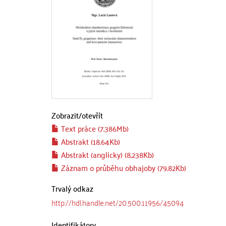
Zobrazit/
otevřít
Text práce (7.386Mb)
Abstrakt (18.64Kb)
Abstrakt (anglicky) (8.238Kb)
Záznam o průběhu obhajoby (79.82Kb)
Trvalý odkaz
http://hdl.handle.net/20.500.11956/45094
Identifikátory