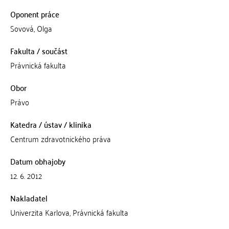
Oponent práce
Sovová, Olga
Fakulta / součást
Právnická fakulta
Obor
Právo
Katedra / ústav / klinika
Centrum zdravotnického práva
Datum obhajoby
12. 6. 2012
Nakladatel
Univerzita Karlova, Právnická fakulta