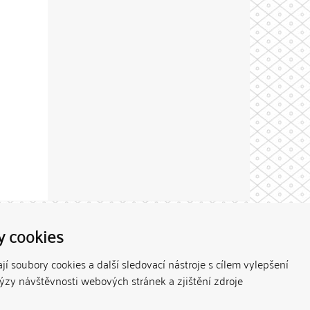
Theme by
y cookies
í soubory cookies a další sledovací nástroje s cílem vylepšení
lýzy návštěvnosti webových stránek a zjištění zdroje