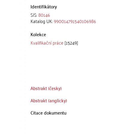
Identifikátory
SIS:
80146
Katalog UK:
990014791540106986
Kolekce
Kvalifikační práce
[15249]
Abstrakt (česky)
Abstrakt (anglicky)
Citace dokumentu