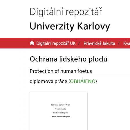
Přeskočit na obsah
Digitální repozitář UK
Právnická fakulta
Kva
Ochrana lidského plodu
Protection of human foetus
diplomová práce (
OBHÁJENO
)