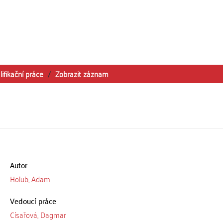
lifikační práce
Zobrazit záznam
Autor
Holub, Adam
Vedoucí práce
Císařová, Dagmar