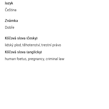
Jazyk
Čeština
Známka
Dobře
Klíčová slova (česky)
lidský plod, těhotenství, trestní právo
Klíčová slova (anglicky)
human foetus, pregnancy, criminal law