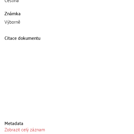
Čeština
Známka
Výborně
Citace dokumentu
Metadata
Zobrazit celý záznam