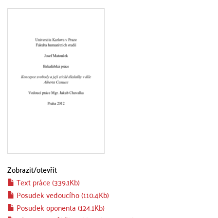
Zobrazit/
otevřít
Text práce (339.1Kb)
Posudek vedoucího (110.4Kb)
Posudek oponenta (124.1Kb)