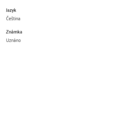
Jazyk
Čeština
Známka
Uznáno