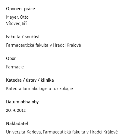
Oponent práce
Mayer, Otto
Vítovec, Jiří
Fakulta / součást
Farmaceutická fakulta v Hradci Králové
Obor
Farmacie
Katedra / ústav / klinika
Katedra farmakologie a toxikologie
Datum obhajoby
20. 9. 2012
Nakladatel
Univerzita Karlova, Farmaceutická fakulta v Hradci Králové