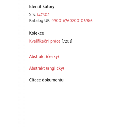
Identifikátory
SIS:
147302
Katalog UK:
990016760200106986
Kolekce
Kvalifikační práce
[7201]
Abstrakt (česky)
Abstrakt (anglicky)
Citace dokumentu