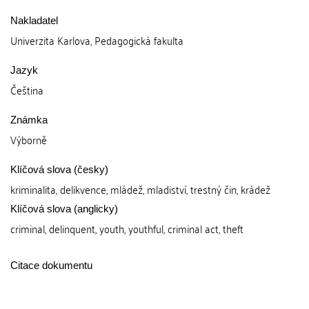
Nakladatel
Univerzita Karlova, Pedagogická fakulta
Jazyk
Čeština
Známka
Výborně
Klíčová slova (česky)
kriminalita, delikvence, mládež, mladiství, trestný čin, krádež
Klíčová slova (anglicky)
criminal, delinquent, youth, youthful, criminal act, theft
Citace dokumentu