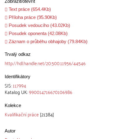
Zobrazit/
otevřít
Text práce (654.4Kb)
Příloha práce (95.90Kb)
Posudek vedoucího (43.02Kb)
Posudek oponenta (42.08Kb)
Záznam o průběhu obhajoby (79.84Kb)
Trvalý odkaz
http://hdl.handle.net/20.500.11956/44546
Identifikátory
SIS:
117994
Katalog UK:
990014716670106986
Kolekce
Kvalifikační práce
[21384]
Autor