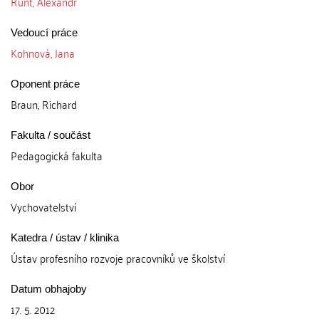
Runt, Alexandr
Vedoucí práce
Kohnová, Jana
Oponent práce
Braun, Richard
Fakulta / součást
Pedagogická fakulta
Obor
Vychovatelství
Katedra / ústav / klinika
Ústav profesního rozvoje pracovníků ve školství
Datum obhajoby
17. 5. 2012