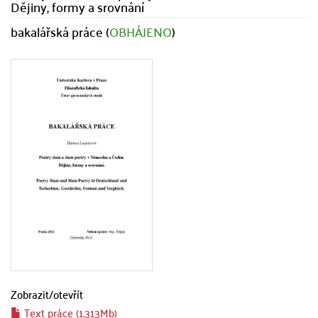
Dějiny, formy a srovnání
bakalářská práce (
OBHÁJENO
)
Zobrazit/
otevřít
Text práce (1.313Mb)