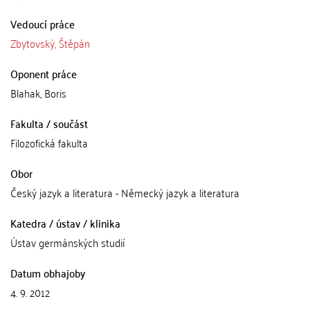
Vedoucí práce
Zbytovský, Štěpán
Oponent práce
Blahak, Boris
Fakulta / součást
Filozofická fakulta
Obor
Český jazyk a literatura - Německý jazyk a literatura
Katedra / ústav / klinika
Ústav germánských studií
Datum obhajoby
4. 9. 2012