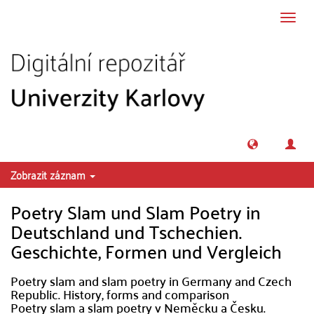
Přeskočit na obsah
Přepn
navig
Zobrazit záznam
Poetry Slam und Slam Poetry in
Deutschland und Tschechien.
Geschichte, Formen und Vergleich
Poetry slam and slam poetry in Germany and Czech
Republic. History, forms and comparison
Poetry slam a slam poetry v Neměcku a Česku.