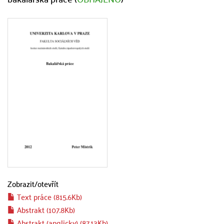
Zobrazit/
otevřít
Text práce (815.6Kb)
Abstrakt (107.8Kb)
Abstrakt (anglicky) (87.13Kb)