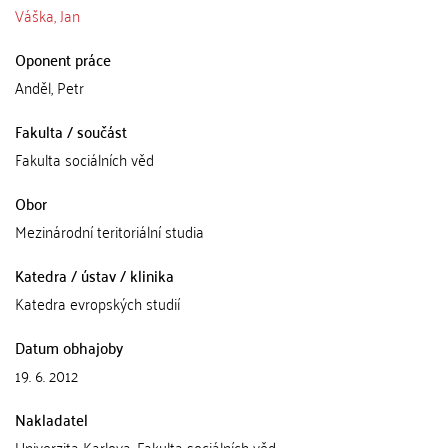
Váška, Jan
Oponent práce
Anděl, Petr
Fakulta / součást
Fakulta sociálních věd
Obor
Mezinárodní teritoriální studia
Katedra / ústav / klinika
Katedra evropských studií
Datum obhajoby
19. 6. 2012
Nakladatel
Univerzita Karlova, Fakulta sociálních věd