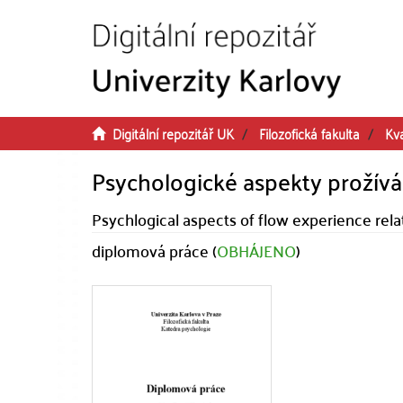
Přeskočit na obsah
Digitální repozitář UK
Filozofická fakulta
Kva
Psychologické aspekty prožívá
Psychlogical aspects of flow experience rela
diplomová práce (
OBHÁJENO
)