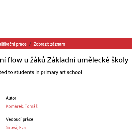
lifikační práce
Zobrazit záznam
ní flow u žáků Základní umělecké školy
ted to students in primary art school
Autor
Komárek, Tomáš
Vedoucí práce
Šírová, Eva