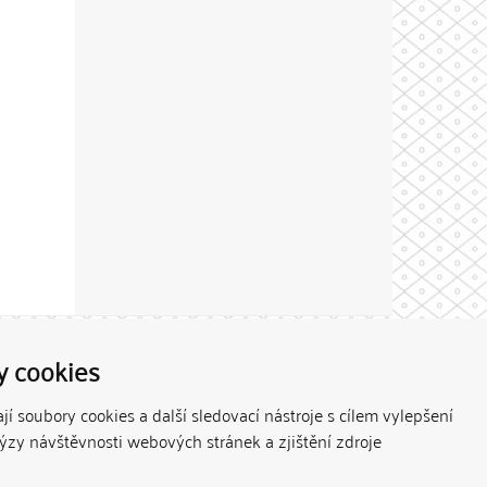
Theme by
y cookies
í soubory cookies a další sledovací nástroje s cílem vylepšení
lýzy návštěvnosti webových stránek a zjištění zdroje