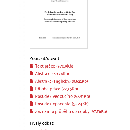
Zobrazit/
otevřít
Text práce (978.9Kb)
Abstrakt (59.76Kb)
Abstrakt (anglicky) (9.621Kb)
Příloha práce (223.5Kb)
Posudek vedoucího (57.31Kb)
Posudek oponenta (52.24Kb)
Záznam o průběhu obhajoby (97.76Kb)
Trvalý odkaz