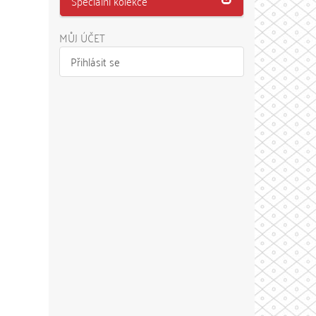
Speciální kolekce
MŮJ ÚČET
Přihlásit se