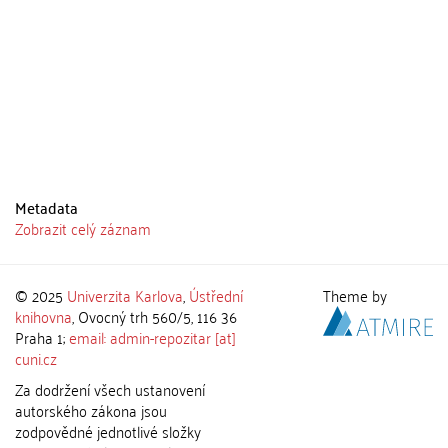
Metadata
Zobrazit celý záznam
© 2025
Univerzita Karlova
,
Ústřední
Theme by
knihovna
, Ovocný trh 560/5, 116 36
Praha 1;
email: admin-repozitar [at]
cuni.cz
Za dodržení všech ustanovení
autorského zákona jsou
zodpovědné jednotlivé složky