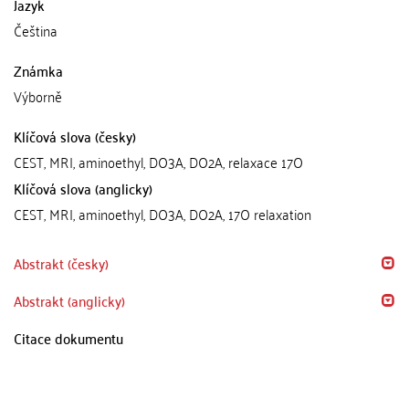
Jazyk
Čeština
Známka
Výborně
Klíčová slova (česky)
CEST, MRI, aminoethyl, DO3A, DO2A, relaxace 17O
Klíčová slova (anglicky)
CEST, MRI, aminoethyl, DO3A, DO2A, 17O relaxation
Abstrakt (česky)
Abstrakt (anglicky)
Citace dokumentu