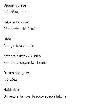
Oponent práce
Štěpnička, Petr
Fakulta / součást
Přírodovědecká fakulta
Obor
Anorganická chemie
Katedra / ústav / klinika
Katedra anorganické chemie
Datum obhajoby
4. 6. 2012
Nakladatel
Univerzita Karlova, Přírodovědecká fakulta