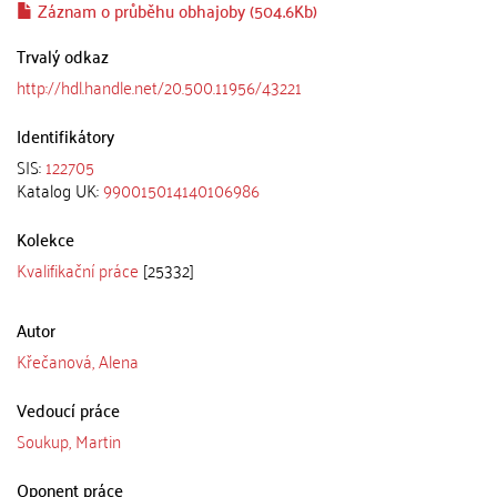
Záznam o průběhu obhajoby (504.6Kb)
Trvalý odkaz
http://hdl.handle.net/20.500.11956/43221
Identifikátory
SIS:
122705
Katalog UK:
990015014140106986
Kolekce
Kvalifikační práce
[25332]
Autor
Křečanová, Alena
Vedoucí práce
Soukup, Martin
Oponent práce