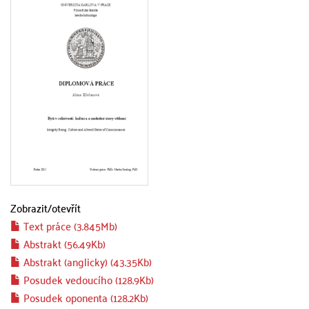
Zobrazit/
otevřít
Text práce (3.845Mb)
Abstrakt (56.49Kb)
Abstrakt (anglicky) (43.35Kb)
Posudek vedoucího (128.9Kb)
Posudek oponenta (128.2Kb)