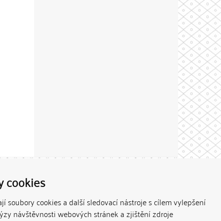
Theme by
y cookies
í soubory cookies a další sledovací nástroje s cílem vylepšení
lýzy návštěvnosti webových stránek a zjištění zdroje