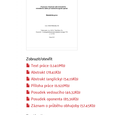
Zobrazit/
otevřít
Text práce (1.140Mb)
Abstrakt (78.41Kb)
Abstrakt (anglicky) (54.19Kb)
Příloha práce (6.921Mb)
Posudek vedoucího (46.32Kb)
Posudek oponenta (85.36Kb)
Záznam o průběhu obhajoby (57.45Kb)