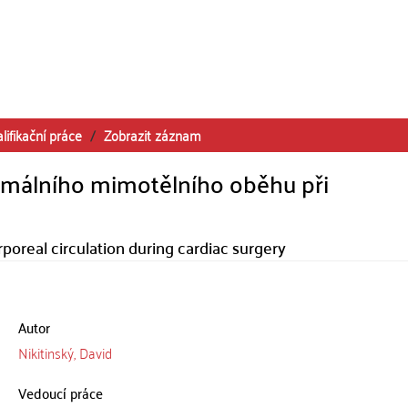
lifikační práce
Zobrazit záznam
nimálního mimotělního oběhu při
poreal circulation during cardiac surgery
Autor
Nikitinský, David
Vedoucí práce