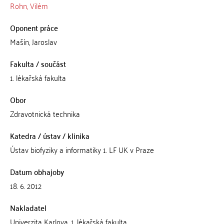
Rohn, Vilém
Oponent práce
Mašín, Jaroslav
Fakulta / součást
1. lékařská fakulta
Obor
Zdravotnická technika
Katedra / ústav / klinika
Ústav biofyziky a informatiky 1. LF UK v Praze
Datum obhajoby
18. 6. 2012
Nakladatel
Univerzita Karlova. 1. lékařská fakulta