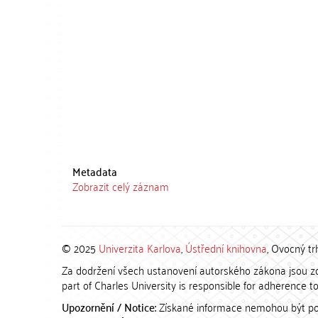
Metadata
Zobrazit celý záznam
© 2025
Univerzita Karlova
,
Ústřední knihovna
, Ovocný tr
Za dodržení všech ustanovení autorského zákona jsou zod
part of Charles University is responsible for adherence to 
Upozornění / Notice:
Získané informace nemohou být po