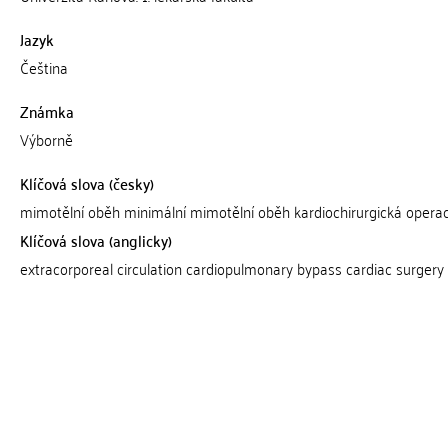
Jazyk
Čeština
Známka
Výborně
Klíčová slova (česky)
mimotělní oběh minimální mimotělní oběh kardiochirurgická opera
Klíčová slova (anglicky)
extracorporeal circulation cardiopulmonary bypass cardiac surgery