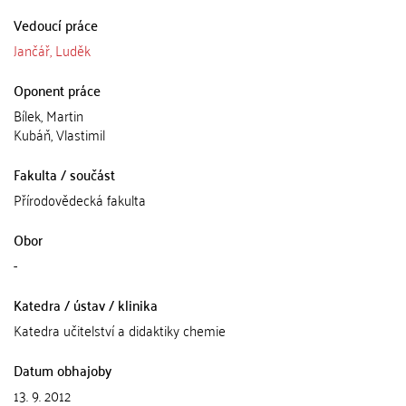
Vedoucí práce
Jančář, Luděk
Oponent práce
Bílek, Martin
Kubáň, Vlastimil
Fakulta / součást
Přírodovědecká fakulta
Obor
-
Katedra / ústav / klinika
Katedra učitelství a didaktiky chemie
Datum obhajoby
13. 9. 2012