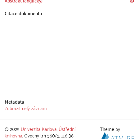
Abstrakt (anglicky)
Citace dokumentu
Metadata
Zobrazit celý záznam
© 2025
Univerzita Karlova
,
Ústřední
Theme by
knihovna
, Ovocný trh 560/5, 116 36