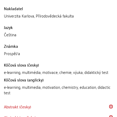
Nakladatel
Univerzita Karlova, Přírodovědecká fakulta
Jazyk
Čeština
Známka
Prospěl/a
Klíčová slova (česky)
e-learning, multimédia, motivace, chemie, výuka, didaktický test
Klíčová slova (anglicky)
e-learning, multimedia, motivation, chemistry, education, didactic
test
Abstrakt (česky)