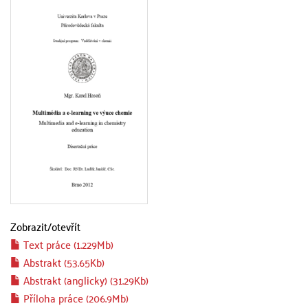
Zobrazit/
otevřít
Text práce (1.229Mb)
Abstrakt (53.65Kb)
Abstrakt (anglicky) (31.29Kb)
Příloha práce (206.9Mb)