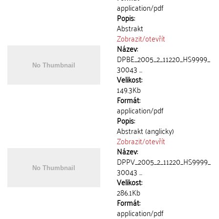
application/pdf
Popis:
Abstrakt
Zobrazit/
otevřít
Název:
DPBE_2005_2_11220_HS9999_
30043 ...
Velikost:
149.3Kb
Formát:
application/pdf
Popis:
Abstrakt (anglicky)
Zobrazit/
otevřít
Název:
DPPV_2005_2_11220_HS9999_
30043 ...
Velikost:
286.1Kb
Formát:
application/pdf