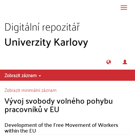
Přeskočit na obsah
Přepn
navig
Zobrazit záznam
Zobrazit minimální záznam
Vývoj svobody volného pohybu
pracovníků v EU
Development of the Free Movement of Workers
within the EU