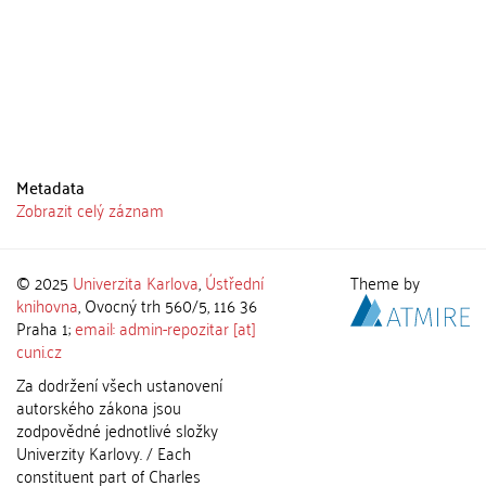
Metadata
Zobrazit celý záznam
© 2025
Univerzita Karlova
,
Ústřední
Theme by
knihovna
, Ovocný trh 560/5, 116 36
Praha 1;
email: admin-repozitar [at]
cuni.cz
Za dodržení všech ustanovení
autorského zákona jsou
zodpovědné jednotlivé složky
Univerzity Karlovy. / Each
constituent part of Charles