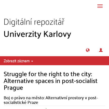
Přeskočit na obsah
Přepn
navig
Zobrazit záznam
Struggle for the right to the city:
Alternative spaces in post-socialist
Prague
Boj o právo na město: Alternativní prostory v post-
socialistické Praze