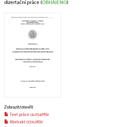
dizertační práce (
OBHÁJENO
)
Zobrazit/
otevřít
Text práce (4.054Mb)
Abstrakt (159.0Kb)