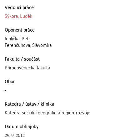
Vedoucí práce
Sýkora, Luděk
Oponent práce
Jehlička, Petr
Ferenčuhová, Slávomíra
Fakulta / součást
Přírodovědecká fakulta
Obor
-
Katedra / ústav / klinika
Katedra sociální geografie a region. rozvoje
Datum obhajoby
25. 9. 2012