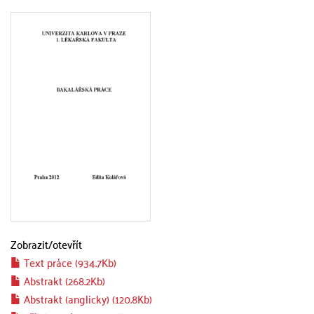
Zobrazit/
otevřít
Text práce (934.7Kb)
Abstrakt (268.2Kb)
Abstrakt (anglicky) (120.8Kb)