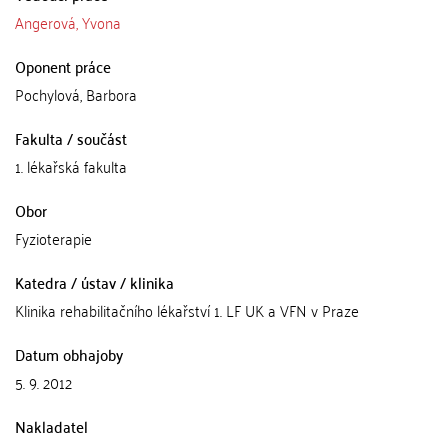
Angerová, Yvona
Oponent práce
Pochylová, Barbora
Fakulta / součást
1. lékařská fakulta
Obor
Fyzioterapie
Katedra / ústav / klinika
Klinika rehabilitačního lékařství 1. LF UK a VFN v Praze
Datum obhajoby
5. 9. 2012
Nakladatel