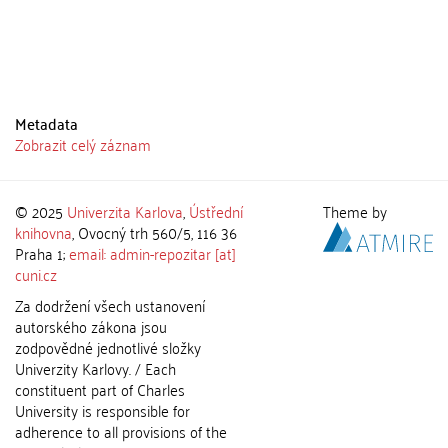
Metadata
Zobrazit celý záznam
© 2025
Univerzita Karlova
,
Ústřední
Theme by
knihovna
, Ovocný trh 560/5, 116 36
Praha 1;
email: admin-repozitar [at]
cuni.cz
Za dodržení všech ustanovení
autorského zákona jsou
zodpovědné jednotlivé složky
Univerzity Karlovy. / Each
constituent part of Charles
University is responsible for
adherence to all provisions of the