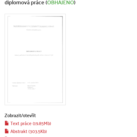
diplomová práce (
OBHÁJENO
)
Zobrazit/
otevřít
Text práce (19.85Mb)
Abstrakt (303.5Kb)