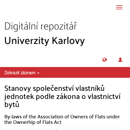
Přeskočit na obsah
Přepn
navig
Zobrazit záznam
Stanovy společenství vlastníků
jednotek podle zákona o vlastnictví
bytů
By-laws of the Association of Owners of Flats under
the Ownerhip of Flats Act