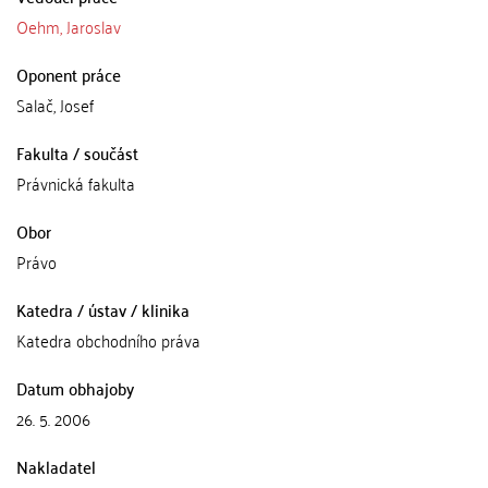
Oehm, Jaroslav
Oponent práce
Salač, Josef
Fakulta / součást
Právnická fakulta
Obor
Právo
Katedra / ústav / klinika
Katedra obchodního práva
Datum obhajoby
26. 5. 2006
Nakladatel