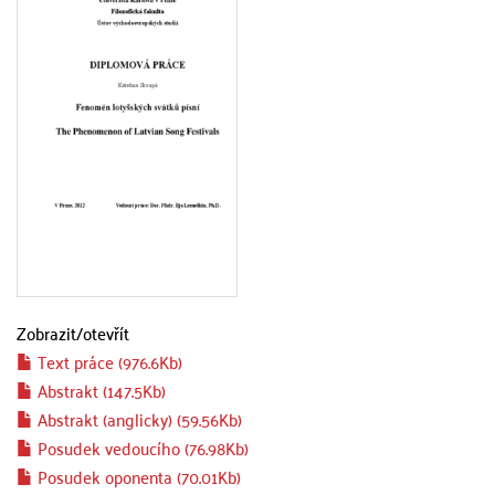
Zobrazit/
otevřít
Text práce (976.6Kb)
Abstrakt (147.5Kb)
Abstrakt (anglicky) (59.56Kb)
Posudek vedoucího (76.98Kb)
Posudek oponenta (70.01Kb)