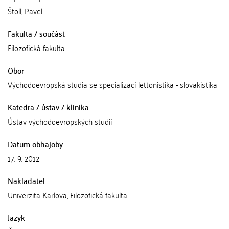
Štoll, Pavel
Fakulta / součást
Filozofická fakulta
Obor
Východoevropská studia se specializací lettonistika - slovakistika
Katedra / ústav / klinika
Ústav východoevropských studií
Datum obhajoby
17. 9. 2012
Nakladatel
Univerzita Karlova, Filozofická fakulta
Jazyk