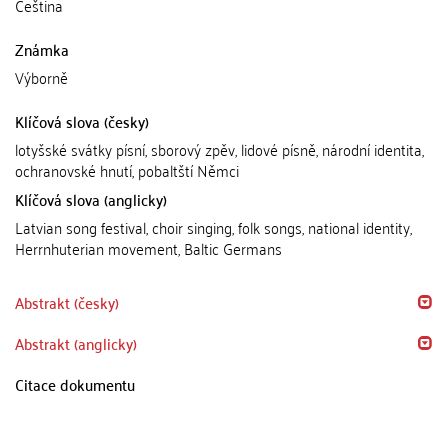
Čeština
Známka
Výborně
Klíčová slova (česky)
lotyšské svátky písní, sborový zpěv, lidové písně, národní identita,
ochranovské hnutí, pobaltští Němci
Klíčová slova (anglicky)
Latvian song festival, choir singing, folk songs, national identity,
Herrnhuterian movement, Baltic Germans
Abstrakt (česky)
Abstrakt (anglicky)
Citace dokumentu