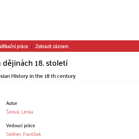
lifikační práce
Zobrazit záznam
dějinách 18. století
ian History in the 18 th century
Autor
Šínová, Lenka
Vedoucí práce
Stellner, František