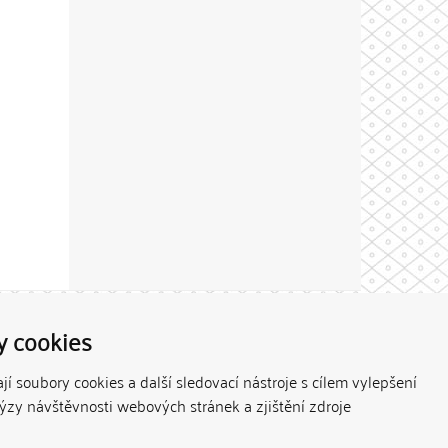
Theme by
y cookies
í soubory cookies a další sledovací nástroje s cílem vylepšení
lýzy návštěvnosti webových stránek a zjištění zdroje