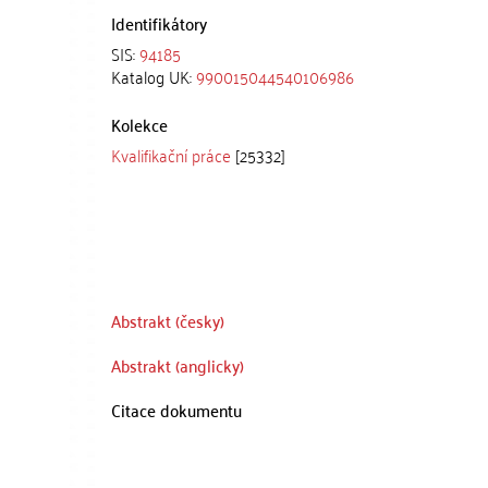
Identifikátory
SIS:
94185
Katalog UK:
990015044540106986
Kolekce
Kvalifikační práce
[25332]
Abstrakt (česky)
Abstrakt (anglicky)
Citace dokumentu