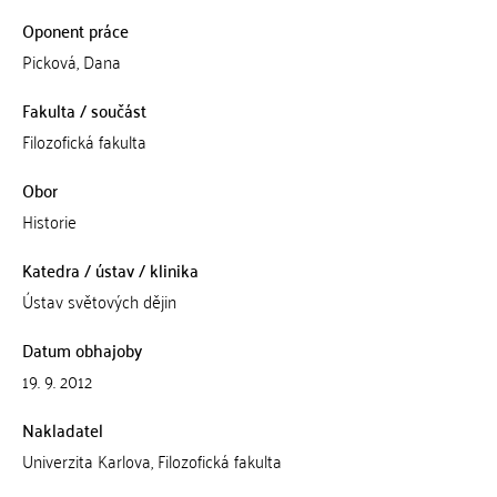
Oponent práce
Picková, Dana
Fakulta / součást
Filozofická fakulta
Obor
Historie
Katedra / ústav / klinika
Ústav světových dějin
Datum obhajoby
19. 9. 2012
Nakladatel
Univerzita Karlova, Filozofická fakulta