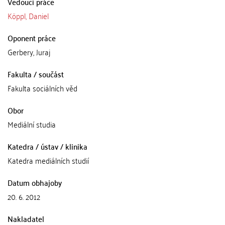
Vedoucí práce
Köppl, Daniel
Oponent práce
Gerbery, Juraj
Fakulta / součást
Fakulta sociálních věd
Obor
Mediální studia
Katedra / ústav / klinika
Katedra mediálních studií
Datum obhajoby
20. 6. 2012
Nakladatel