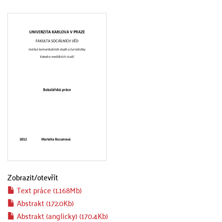
Zobrazit/
otevřít
Text práce (1.168Mb)
Abstrakt (172.0Kb)
Abstrakt (anglicky) (170.4Kb)