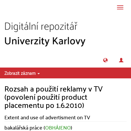
Přeskočit na obsah
Přepn
navig
Zobrazit záznam
Rozsah a použití reklamy v TV
(povolení použití product
placementu po 1.6.2010)
Extent and use of advertisment on TV
bakalářská práce (
OBHÁJENO
)