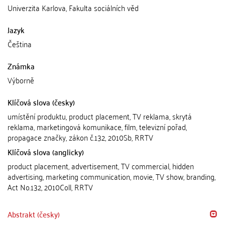
Univerzita Karlova, Fakulta sociálních věd
Jazyk
Čeština
Známka
Výborně
Klíčová slova (česky)
umístění produktu, product placement, TV reklama, skrytá
reklama, marketingová komunikace, film, televizní pořad,
propagace značky, zákon č.132, 2010Sb, RRTV
Klíčová slova (anglicky)
product placement, advertisement, TV commercial, hidden
advertising, marketing communication, movie, TV show, branding,
Act No.132, 2010Coll, RRTV
Abstrakt (česky)