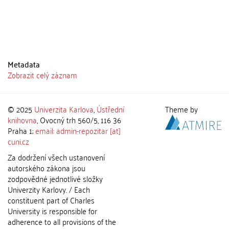
Metadata
Zobrazit celý záznam
© 2025
Univerzita Karlova
,
Ústřední
Theme by
knihovna
, Ovocný trh 560/5, 116 36
Praha 1;
email: admin-repozitar [at]
cuni.cz
Za dodržení všech ustanovení
autorského zákona jsou
zodpovědné jednotlivé složky
Univerzity Karlovy. / Each
constituent part of Charles
University is responsible for
adherence to all provisions of the