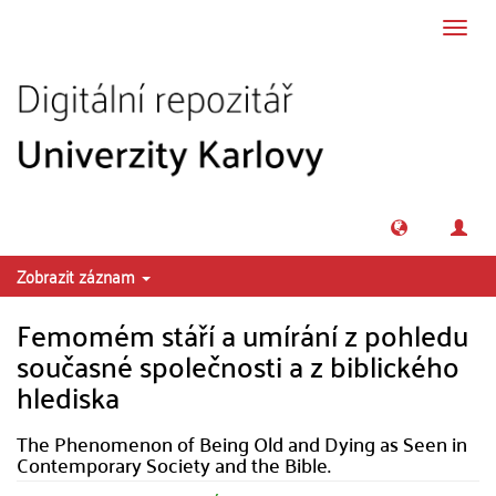
Přeskočit na obsah
Přepn
navig
Zobrazit záznam
Femomém stáří a umírání z pohledu
současné společnosti a z biblického
hlediska
The Phenomenon of Being Old and Dying as Seen in
Contemporary Society and the Bible.