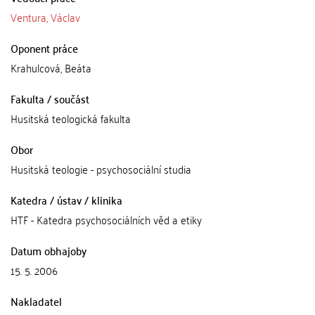
Ventura, Václav
Oponent práce
Krahulcová, Beáta
Fakulta / součást
Husitská teologická fakulta
Obor
Husitská teologie - psychosociální studia
Katedra / ústav / klinika
HTF - Katedra psychosociálních věd a etiky
Datum obhajoby
15. 5. 2006
Nakladatel