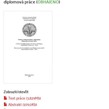
diplomová práce (
OBHÁJENO
)
Zobrazit/
otevřít
Text práce (3.829Mb)
Abstrakt (109.0Kb)