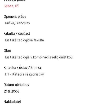
Gebelt, Jiří
Oponent práce
Hruška, Blahoslav
Fakulta / součást
Husitská teologická fakulta
Obor
Husitská teologie v kombinaci s religionistikou
Katedra / ústav / klinika
HTF - Katedra religionistiky
Datum obhajoby
17. 5. 2006
Nakladatel