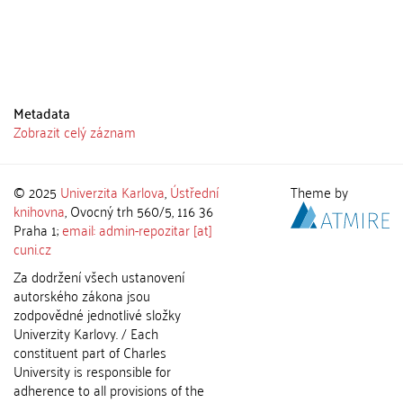
Metadata
Zobrazit celý záznam
© 2025
Univerzita Karlova
,
Ústřední
Theme by
knihovna
, Ovocný trh 560/5, 116 36
Praha 1;
email: admin-repozitar [at]
cuni.cz
Za dodržení všech ustanovení
autorského zákona jsou
zodpovědné jednotlivé složky
Univerzity Karlovy. / Each
constituent part of Charles
University is responsible for
adherence to all provisions of the