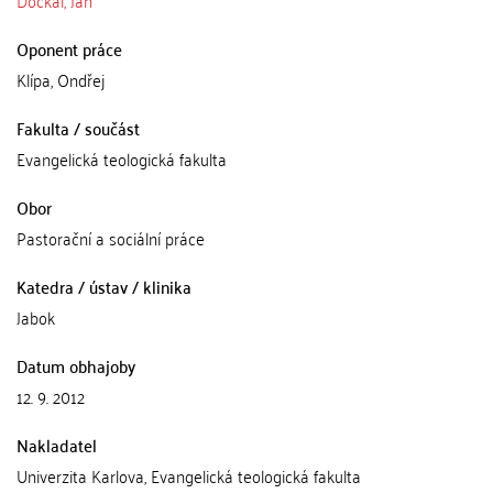
Oponent práce
Klípa, Ondřej
Fakulta / součást
Evangelická teologická fakulta
Obor
Pastorační a sociální práce
Katedra / ústav / klinika
Jabok
Datum obhajoby
12. 9. 2012
Nakladatel
Univerzita Karlova, Evangelická teologická fakulta