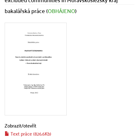
bakalářská práce (
OBHÁJENO
)
Zobrazit/
otevřít
Text práce (826.6Kb)