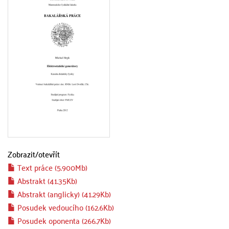
Zobrazit/
otevřít
Text práce (5.900Mb)
Abstrakt (41.35Kb)
Abstrakt (anglicky) (41.29Kb)
Posudek vedoucího (162.6Kb)
Posudek oponenta (266.7Kb)