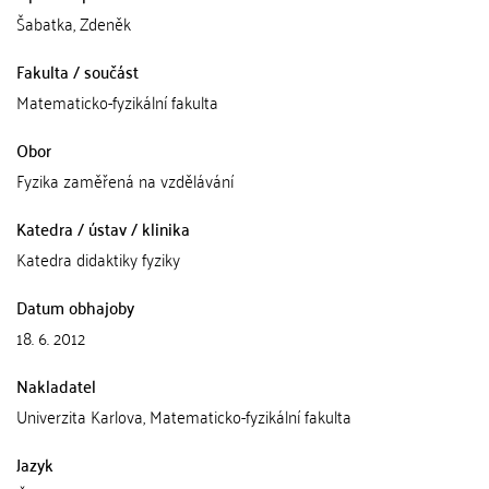
Šabatka, Zdeněk
Fakulta / součást
Matematicko-fyzikální fakulta
Obor
Fyzika zaměřená na vzdělávání
Katedra / ústav / klinika
Katedra didaktiky fyziky
Datum obhajoby
18. 6. 2012
Nakladatel
Univerzita Karlova, Matematicko-fyzikální fakulta
Jazyk