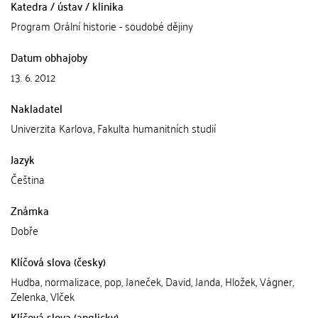
Katedra / ústav / klinika
Program Orální historie - soudobé dějiny
Datum obhajoby
13. 6. 2012
Nakladatel
Univerzita Karlova, Fakulta humanitních studií
Jazyk
Čeština
Známka
Dobře
Klíčová slova (česky)
Hudba, normalizace, pop, Janeček, David, Janda, Hložek, Vágner,
Zelenka, Vlček
Klíčová slova (anglicky)