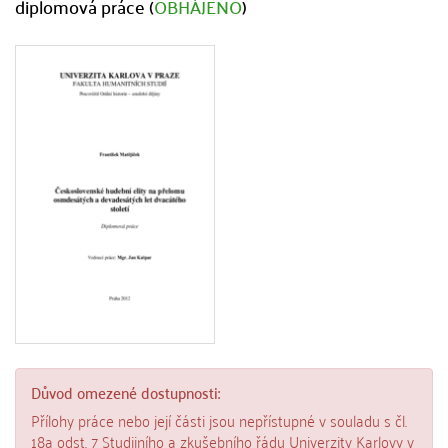
diplomová práce (
OBHÁJENO
)
Důvod omezené dostupnosti:
Přílohy práce nebo její části jsou nepřístupné v souladu s čl.
18a odst. 7 Studijního a zkušebního řádu Univerzity Karlovy v