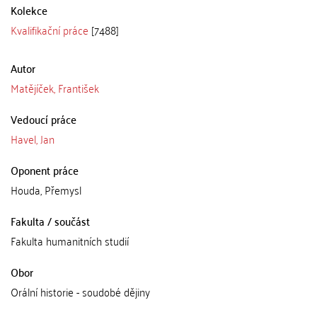
Kolekce
Kvalifikační práce
[7488]
Autor
Matějíček, František
Vedoucí práce
Havel, Jan
Oponent práce
Houda, Přemysl
Fakulta / součást
Fakulta humanitních studií
Obor
Orální historie - soudobé dějiny