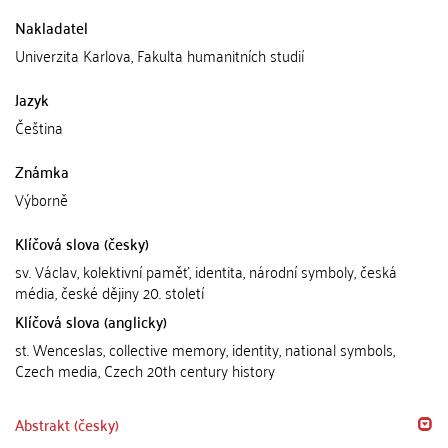
Nakladatel
Univerzita Karlova, Fakulta humanitních studií
Jazyk
Čeština
Známka
Výborně
Klíčová slova (česky)
sv. Václav, kolektivní paměť, identita, národní symboly, česká
média, české dějiny 20. století
Klíčová slova (anglicky)
st. Wenceslas, collective memory, identity, national symbols,
Czech media, Czech 20th century history
Abstrakt (česky)