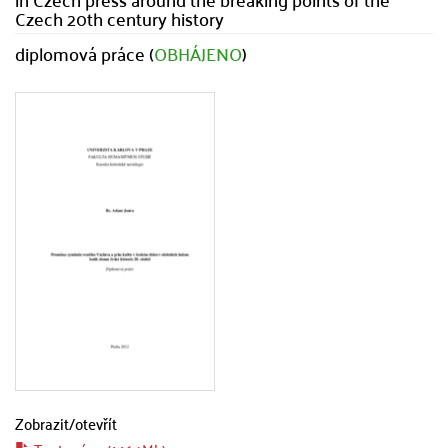
Czech 20th century history
diplomová práce (
OBHÁJENO
)
Zobrazit/
otevřít