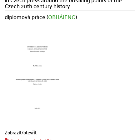
Czech 20th century history
diplomová práce (
OBHÁJENO
)
Zobrazit/
otevřít