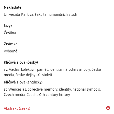
Nakladatel
Univerzita Karlova, Fakulta humanitních studií
Jazyk
Čeština
Známka
Výborně
Klíčová slova (česky)
sv. Václav, kolektivní paměť, identita, národní symboly, česká
média, české dějiny 20. století
Klíčová slova (anglicky)
st. Wenceslas, collective memory, identity, national symbols,
Czech media, Czech 20th century history
Abstrakt (česky)